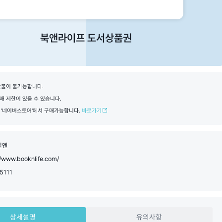
북앤라이프 도서상품권
환불이 불가능합니다.
 제한이 있을 수 있습니다.
 '네이버스토어'에서 구매가능합니다.
바로가기
알엔
//www.booknlife.com/
5111
상세설명
유의사항