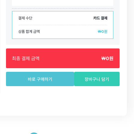
결제 수단
카드 결제
상품 합계 금액
￦0원
최종 결제 금액
￦0원
바로 구매하기
장바구니 담기