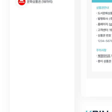
문화상품권 (18자리)
상품권안내
· 도서문화상
· 발행회사:
· 홈페이지:
h
· 고객센터: 1
· 상품권 번호
1234-567
주의사항
·
북앤라이프
· 종이 상품권