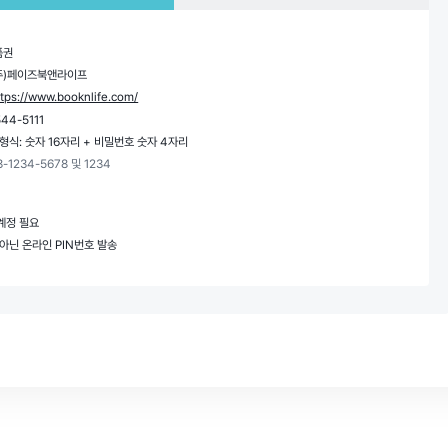
품권
 (주)페이즈북앤라이프
ttps://www.booknlife.com/
544-5111
 형식: 숫자 16자리 + 비밀번호 숫자 4자리
8-1234-5678 및 1234
계정 필요
 아닌 온라인 PIN번호 발송